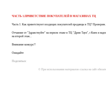
ЧАСТЬ 1.ПРИВЕТСТВИЕ ПОКУПАТЕЛЕЙ В МАГАЗИНАХ ТЦ
Часть 1: Как приветствуют входящих покупателей продавцы в ТЦ? Проверим..
Отчаяние от "Здравствуйте" на первом этаже в ТЦ "Дрим Таун", г.Киев и наде
на второй этаж...
Внимание конкурс!!
Ожидайте
Поделиться:
© При использовании материалов ссылка на сайт обязат