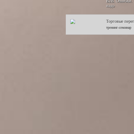
В2В. Ошибки.
надо
Торговые пере
тренинг-семинар