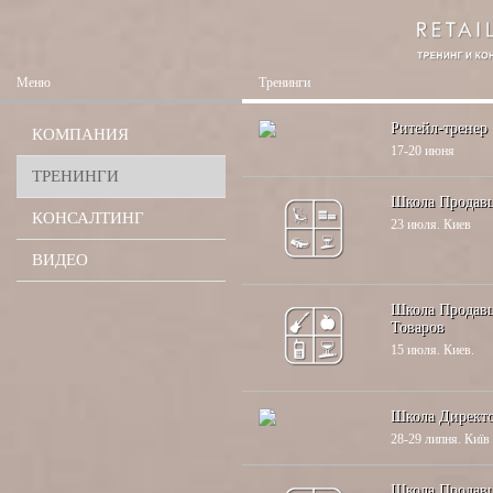
Меню
Тренинги
Ритейл-тренер
КОМПАНИЯ
17-20 июня
ТРЕНИНГИ
Школа Продавц
КОНСАЛТИНГ
23 июля. Киев
ВИДЕО
Школа Продавц
Товаров
15 июля. Киев.
Школа Директо
28-29 липня. Київ
Школа Продавц